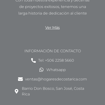
Con toda nuestra experiencia y decenas
de proyectos exitosos, tenemos una
larga historia de dedicación al cliente
Ver Más
INFORMACIÓN DE CONTACTO
Tel: +506 2258 5660
Whatsapp
ventas@hogaresdecostarica.com
Barrio Don Bosco, San José, Costa
Rica