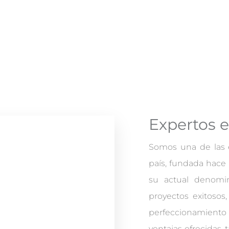
Expertos e
Somos una de las e
país, fundada hace
su actual denomi
proyectos exitosos
perfeccionamiento
ventajas ofrecidas,