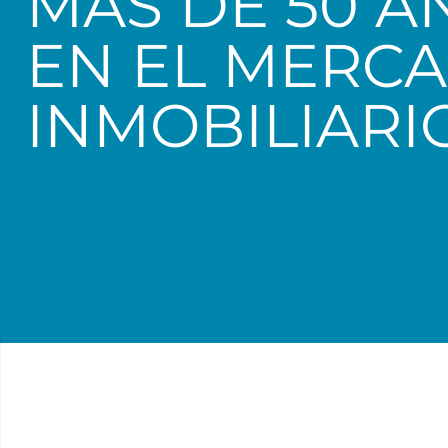
MÁS DE 50 A
EN EL MERC
INMOBILIARI