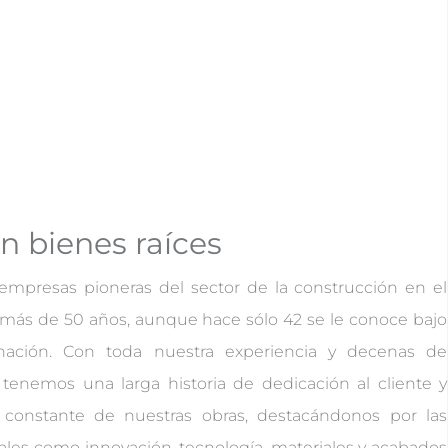
n bienes raíces
mpresas pioneras del sector de la construcción en el
 más de 50 años, aunque hace sólo 42 se le conoce bajo
nación. Con toda nuestra experiencia y decenas de
, tenemos una larga historia de dedicación al cliente y
 constante de nuestras obras, destacándonos por las
 tales como innovación, tecnología, materiales y acabados